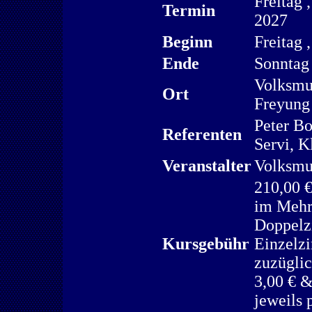
Freitag ,
Termin
2027
Beginn
Freitag 
Ende
Sonntag 
Volksmu
Ort
Freyung
Peter Bo
Referenten
Servi, K
Veranstalter
Volksmu
210,00 
im Mehr
Doppelz
Kursgebühr
Einzelzi
zuzügli
3,00 € &
jeweils 