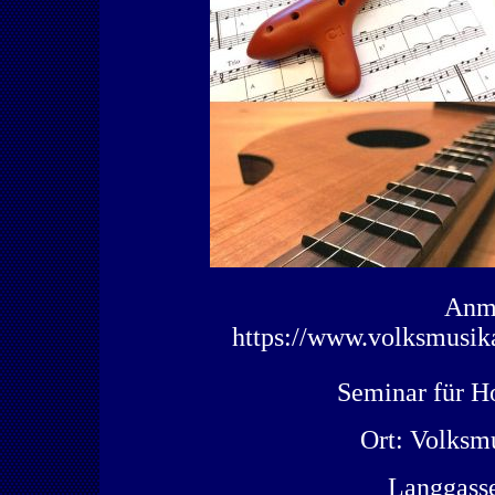
Anme
https://www.volksmusik
Seminar für H
Ort: Volksm
Langgasse