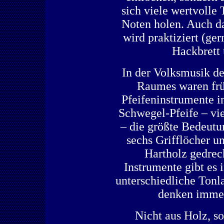
sich viele wertvolle
Noten holen. Auch d
wird praktiziert (ge
Hackbrett 
In der Volksmusik de
Raumes waren frü
Pfeifeninstrumente i
Schwegel-Pfeife – vie
– die größte Bedeutu
sechs Grifflöcher u
Hartholz gedrec
Instrumente gibt es
unterschiedliche Tonla
denken immer
Nicht aus Holz, s