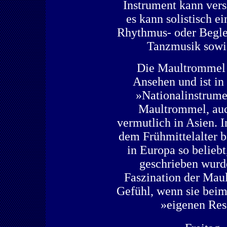
Instrument kann vers
es kann solistisch e
Rhythmus- oder Beglei
Tanzmusik sowie
Die Maultrommel g
Ansehen und ist i
»Nationalinstrume
Maultrommel, au
vermutlich in Asien. I
dem Frühmittelalter b
in Europa so beliebt
geschrieben wurde
Faszination der Mau
Gefühl, wenn sie bei
»eigenen Res