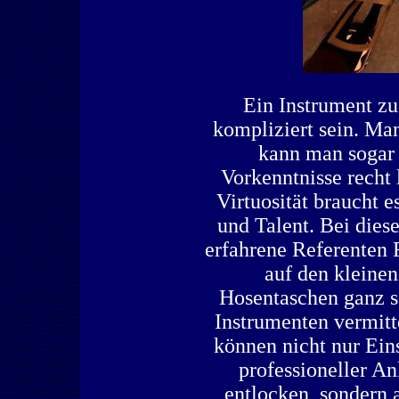
Ein Instrument zu
kompliziert sein. M
kann man sogar 
Vorkenntnisse recht l
Virtuosität braucht 
und Talent. Bei die
erfahrene Referenten
auf den kleinen
Hosentaschen ganz s
Instrumenten vermit
können nicht nur Ein
professioneller An
entlocken, sondern 